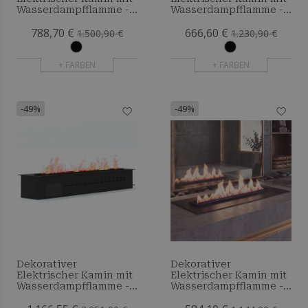
Wasserdampfflamme -
Wasserdampfflamme -
120 cm
100 cm
788,70 €
666,60 €
1.500,90 €
1.230,90 €
+ FARBEN
+ FARBEN
-49%
-49%
Dekorativer
Dekorativer
Elektrischer Kamin mit
Elektrischer Kamin mit
Wasserdampfflamme -
Wasserdampfflamme -
200 cm
70 cm