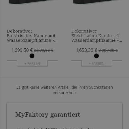
Dekorativer
Dekorativer
Elektrischer Kamin mit
Elektrischer Kamin mit
Wasserdampfflamme -
Wasserdampfflamme -
300 cm
280 cm
1.699,50 €
1.653,30 €
3.279,90 €
3.007,90 €
+ FARBEN
+ FARBEN
Es gibt keine weiteren Artikel, die Ihren Suchkriterien
entsprechen.
MyFaktory garantiert