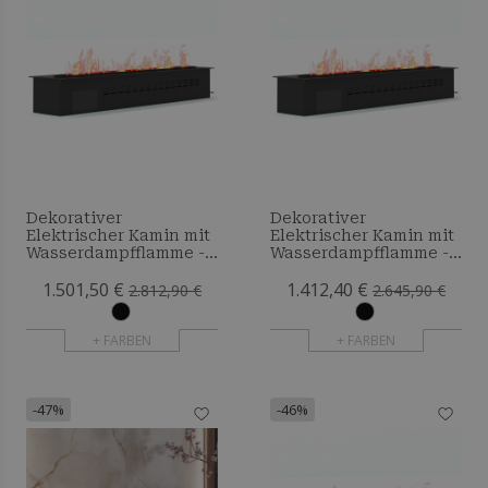
Dekorativer
Dekorativer
Elektrischer Kamin mit
Elektrischer Kamin mit
Wasserdampfflamme -
Wasserdampfflamme -
250 cm
240 cm
1.501,50 €
1.412,40 €
2.812,90 €
2.645,90 €
+ FARBEN
+ FARBEN
-47%
-46%