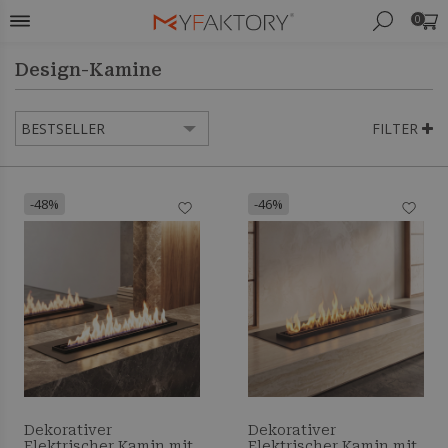
0
Design-Kamine
FILTER
-48%
-46%
Dekorativer
Dekorativer
Elektrischer Kamin mit
Elektrischer Kamin mit