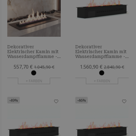
Dekorativer
Dekorativer
Elektrischer Kamin mit
Elektrischer Kamin mit
Wasserdampfflamme -
Wasserdampfflamme -
50 cm
260 cm
557,70 €
1.560,90 €
1.045,90 €
2.840,90 €
+ FARBEN
+ FARBEN
-49%
-46%