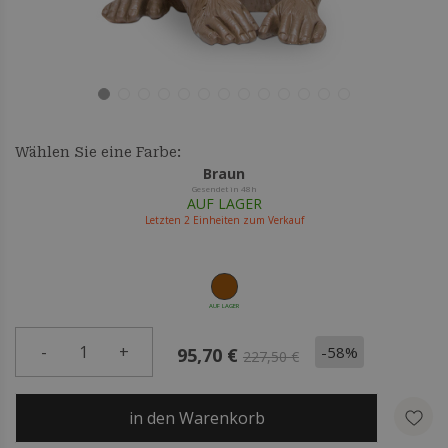
Wählen Sie eine Farbe:
Braun
Gesendet in 48h
AUF LAGER
Letzten
2
Einheiten zum Verkauf
AUF LAGER
-
1
+
-58%
95,70 €
227,50 €
in den Warenkorb