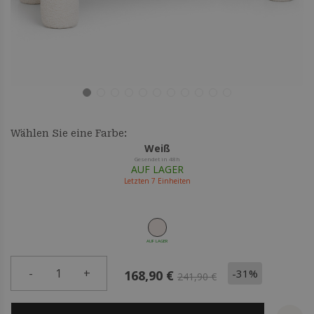
Wählen Sie eine Farbe:
Weiß
Gesendet in 48h
AUF LAGER
Letzten
7
Einheiten
AUF LAGER
-
1
+
-31%
168,90 €
241,90 €