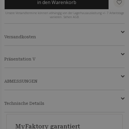
in den Warenkorb
Unsere Versandtermine können abhängig von der Lagerhausauslastung +/- 7 Arbeitstage
variieren. Sehen AGB.
Versandkosten
Präsentation V
ABMESSUNGEN
Technische Details
MyFaktory garantiert