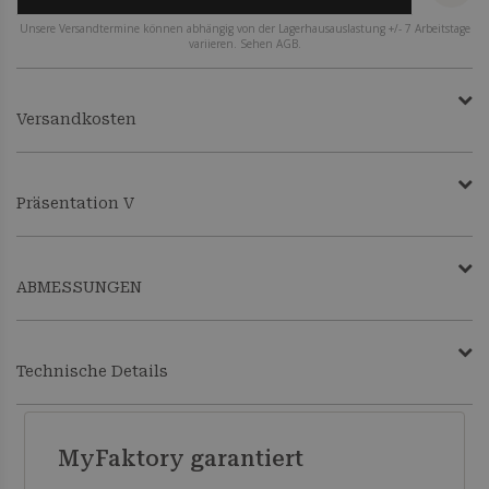
Unsere Versandtermine können abhängig von der Lagerhausauslastung +/- 7 Arbeitstage
variieren. Sehen AGB.
Versandkosten
Präsentation V
ABMESSUNGEN
Technische Details
MyFaktory garantiert