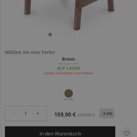
Wählen Sie eine Farbe:
Braun
Gesendet in 48h
AUF LAGER
Letzten
4
Einheiten zum Verkauf
AUF LAGER
-
1
+
-34%
159,90 €
239,90 €
in den Warenkorb