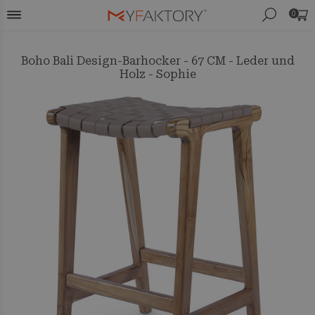
0
Boho Bali Design-Barhocker - 67 CM - Leder und
Holz - Sophie