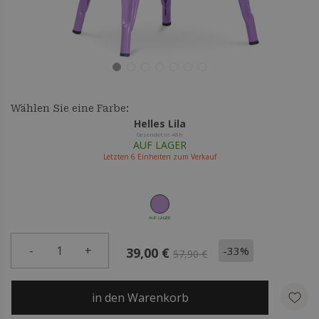
Wählen Sie eine Farbe:
Helles Lila
Gesendet in 48h
AUF LAGER
Letzten
6
Einheiten zum Verkauf
AUF LAGER
-
1
+
-33%
39,00 €
57,90 €
in den Warenkorb