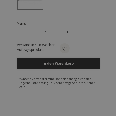
Menge
Versand in :
16
wochen
Auftragsprodukt
in den Warenkorb
*Unsere Versandtermine können abhängig von der
Lagerhausauslastung +/- 7 Arbeitstage variieren. Sehen
AGB.