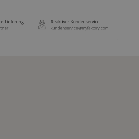
re Lieferung
Reaktiver Kundenservice
rtner
kundenservice@myfaktory.com