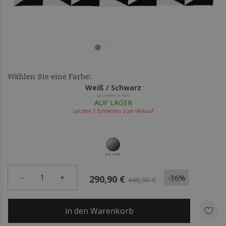
Wählen Sie eine Farbe:
Weiß / Schwarz
Gesendet in 48h
AUF LAGER
Letzten
1
Einheiten zum Verkauf
AUF LAGER
-
1
+
-36%
290,90 €
448,90 €
in den Warenkorb