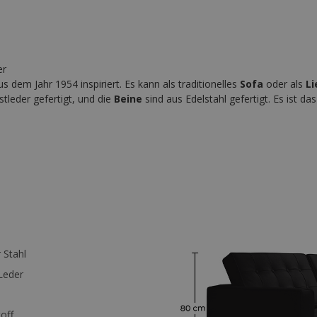
er
dem Jahr 1954 inspiriert. Es kann als traditionelles
Sofa
oder als
Li
tleder gefertigt, und die
Beine
sind aus Edelstahl gefertigt. Es ist da
 Stahl
Leder
off