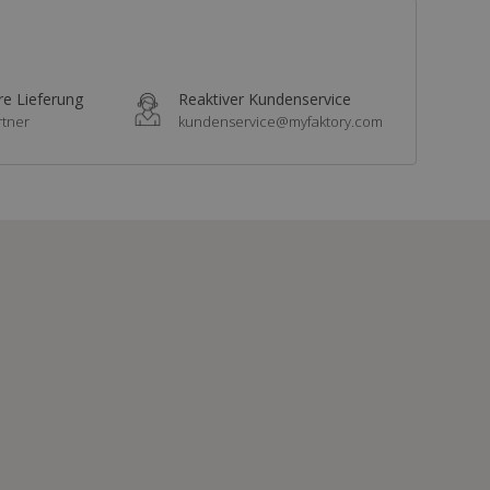
re Lieferung
Reaktiver Kundenservice
rtner
kundenservice@myfaktory.com