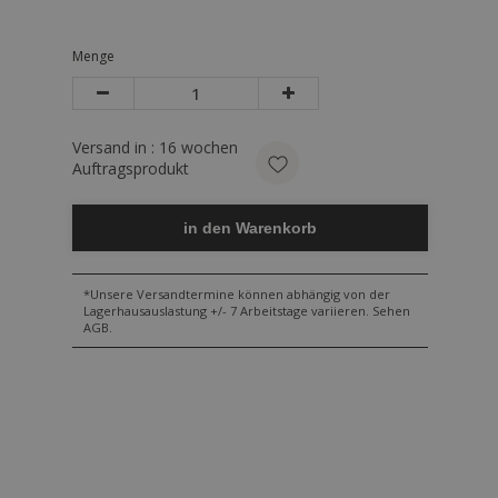
Menge
Versand in :
16
wochen
Auftragsprodukt
in den Warenkorb
*Unsere Versandtermine können abhängig von der
Lagerhausauslastung +/- 7 Arbeitstage variieren. Sehen
AGB.