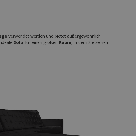
ege
verwendet werden und bietet außergewöhnlich
s ideale
Sofa
für einen großen
Raum
, in dem Sie seinen