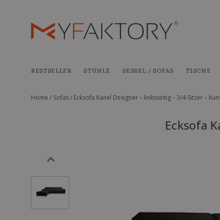
BESTSELLER
STÜHLE
SESSEL / SOFAS
TISCHE
Home /
Sofas /
Ecksofa Kanel Designer – linksseitig – 3/4-Sitzer – Ku
Ecksofa Ka