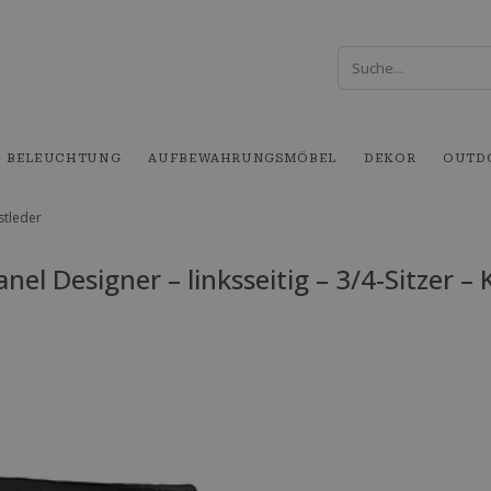
BELEUCHTUNG
AUFBEWAHRUNGSMÖBEL
DEKOR
OUTD
nstleder
nel Designer – linksseitig – 3/4-Sitzer –