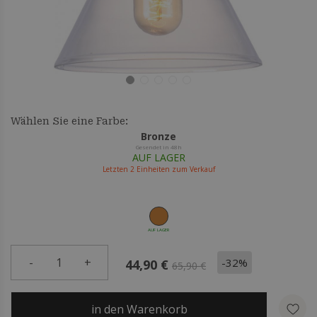
Wählen Sie eine Farbe:
Bronze
Gesendet in 48h
AUF LAGER
Letzten
2
Einheiten zum Verkauf
AUF LAGER
-
1
+
-32%
44,90 €
65,90 €
in den Warenkorb