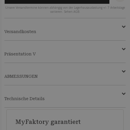
Unsere Versandtermine können abhängig von der Lagerhausauslastung +/- 7 Arbeitstage
variieren. Sehen AGB.
Versandkosten
Präsentation V
ABMESSUNGEN
Technische Details
MyFaktory garantiert