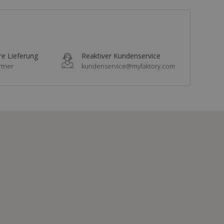
re Lieferung
Reaktiver Kundenservice
rtner
kundenservice@myfaktory.com