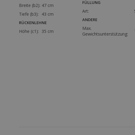
FÜLLUNG
Breite (b2):
47 cm
Art:
Tiefe (b3):
43 cm
ANDERE
RÜCKENLEHNE
Max.
Höhe (c1):
35 cm
Gewichtsunterstützung: