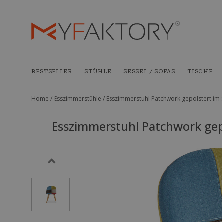
BESTSELLER
STÜHLE
SESSEL / SOFAS
TISCHE
Home /
Esszimmerstühle /
Esszimmerstuhl Patchwork gepolstert im 
Esszimmerstuhl Patchwork gepo