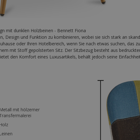
gn mit dunklen Holzbeinen - Bennett Fiona
, Design und Funktion zu kombinieren, wobei sie sich stark an skan
r Zuhause oder Ihren Hotelbereich, wenn Sie nach etwas suchen, das zu
inem mit Stoff gepolsterten Sitz. Der Sitzbezug besteht aus bedruck
tet den Komfort eines Luxusartikels, behält jedoch seine Einfachheit 
Metall mit hölzerner
Transfermalerei
Holz
Leinen