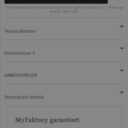
Unsere Versandtermine können abhängig von der Lagerhausauslastung +/- 7 Arbeitstage
variieren. Sehen AGB.
Versandkosten
Präsentation V
ABMESSUNGEN
Technische Details
MyFaktory garantiert