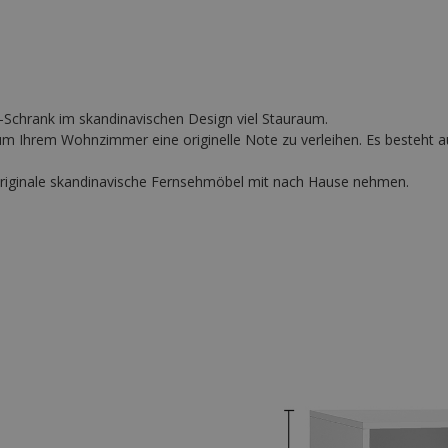
V-Schrank im skandinavischen Design viel Stauraum.
, um Ihrem Wohnzimmer eine originelle Note zu verleihen. Es besteh
originale skandinavische Fernsehmöbel mit nach Hause nehmen.