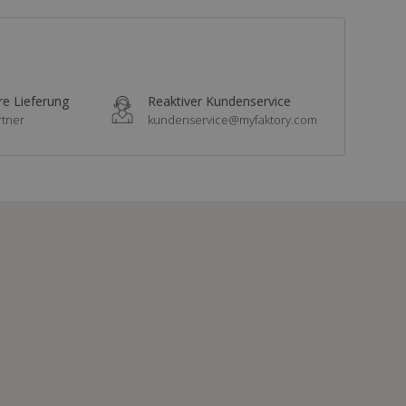
re Lieferung
Reaktiver Kundenservice
rtner
kundenservice@myfaktory.com