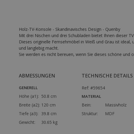
Holz-TV-Konsole - Skandinavisches Design - Quenby
Mit drei Nischen und drei Schubladen bietet Ihnen dieser T
Dieses originelle Fernsehmöbel in Weiß und Grau ist ideal
und langlebig macht.
Sie werden es nicht bereuen, wenn Sie dieses schöne und 
ABMESSUNGEN
TECHNISCHE DETAILS
GENERELL
Ref: #59654
Höhe (a1):
50.8 cm
MATERIAL
Breite (a2):
120 cm
Bein:
Massivholz
Tiefe (a3):
39.8 cm
Struktur:
MDF
Gewicht:
30.65 kg