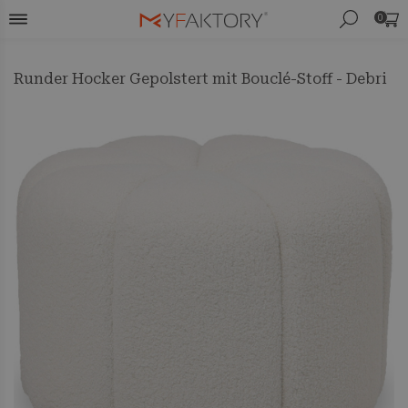
0
Runder Hocker Gepolstert mit Bouclé-Stoff - Debri