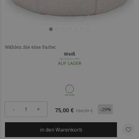
Wählen Sie eine Farbe:
Weiß
Gesendet in 48h
AUF LAGER
AUF LAGER
-
1
+
-29%
75,00 €
104,90 €
in den Warenkorb