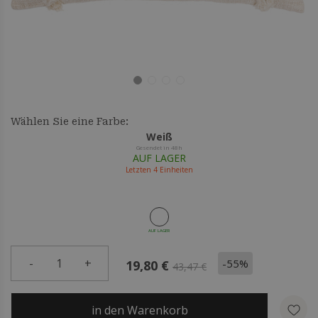
Wählen Sie eine Farbe:
Weiß
Gesendet in 48h
AUF LAGER
Letzten
4
Einheiten
AUF LAGER
-
1
+
-55%
19,80 €
43,47 €
in den Warenkorb