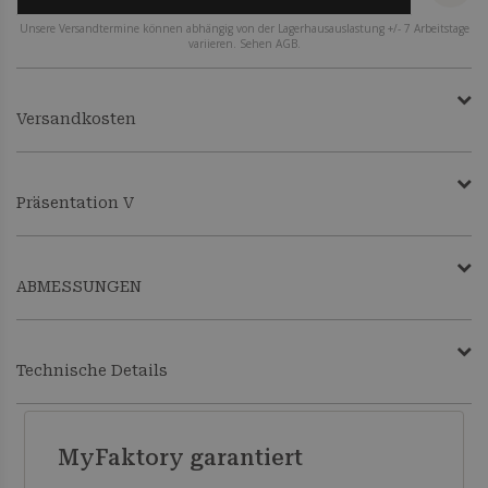
Unsere Versandtermine können abhängig von der Lagerhausauslastung +/- 7 Arbeitstage
variieren. Sehen AGB.
Versandkosten
Präsentation V
ABMESSUNGEN
Technische Details
MyFaktory garantiert