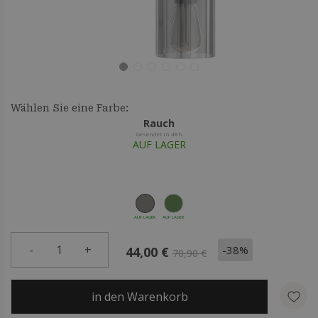
Wählen Sie eine Farbe:
Rauch
Gesendet in 48h
AUF LAGER
AUF LAGER
AUF LAGER
-
1
+
-38%
44,00 €
70,90 €
in den Warenkorb