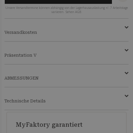
Unsere Versandtermine können abhängig von der Lagerhausauslastung +/- 7 Arbeitstage
variieren. Sehen AGB.
Versandkosten
Präsentation V
ABMESSUNGEN
Technische Details
MyFaktory garantiert