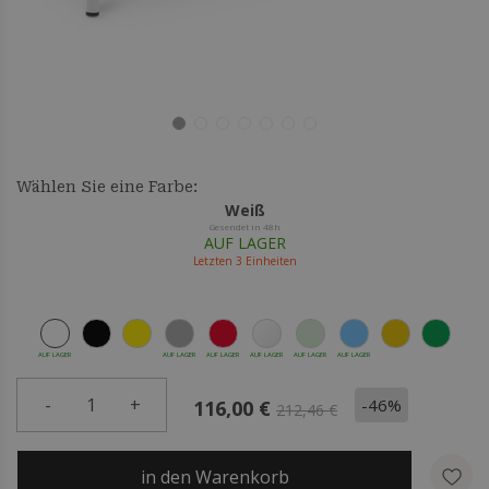
Wählen Sie eine Farbe:
Weiß
Gesendet in 48h
AUF LAGER
Letzten
3
Einheiten
AUF LAGER
AUF LAGER
AUF LAGER
AUF LAGER
AUF LAGER
AUF LAGER
-
1
+
-46%
116,00 €
212,46 €
in den Warenkorb