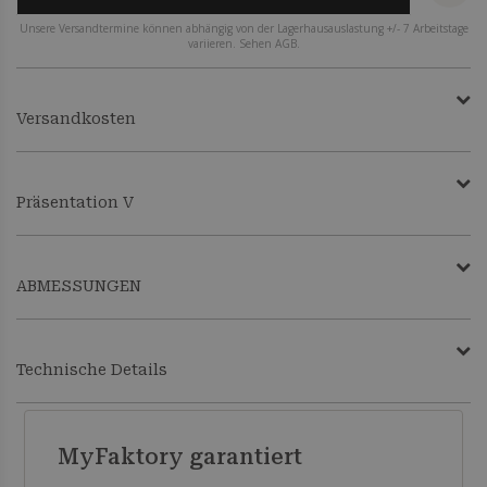
Unsere Versandtermine können abhängig von der Lagerhausauslastung +/- 7 Arbeitstage
variieren. Sehen AGB.
Versandkosten
Präsentation V
ABMESSUNGEN
Technische Details
MyFaktory garantiert