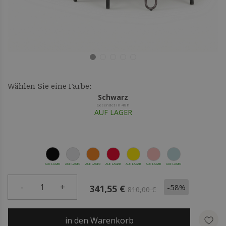
Wählen Sie eine Farbe:
Schwarz
Gesendet in 48h
AUF LAGER
AUF LAGER
AUF LAGER
AUF LAGER
AUF LAGER
AUF LAGER
AUF LAGER
AUF LAGER
-
1
+
-58%
341,55 €
810,00 €
in den Warenkorb