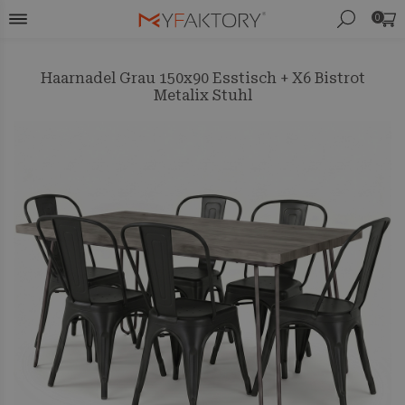
0
Haarnadel Grau 150x90 Esstisch + X6 Bistrot
Metalix Stuhl