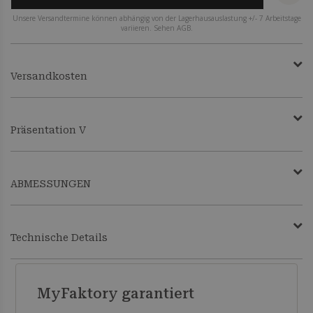
Unsere Versandtermine können abhängig von der Lagerhausauslastung +/- 7 Arbeitstage
variieren. Sehen AGB.
Versandkosten
Präsentation V
ABMESSUNGEN
Technische Details
MyFaktory garantiert