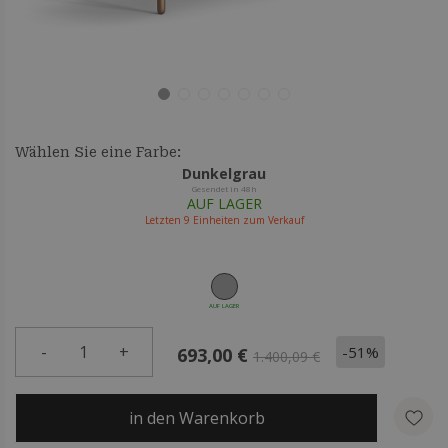
Wählen Sie eine Farbe:
Dunkelgrau
Gesendet in 48h
AUF LAGER
Letzten
9
Einheiten zum Verkauf
AUF LAGER
-
1
+
-51%
693,00 €
1.400,09 €
in den Warenkorb