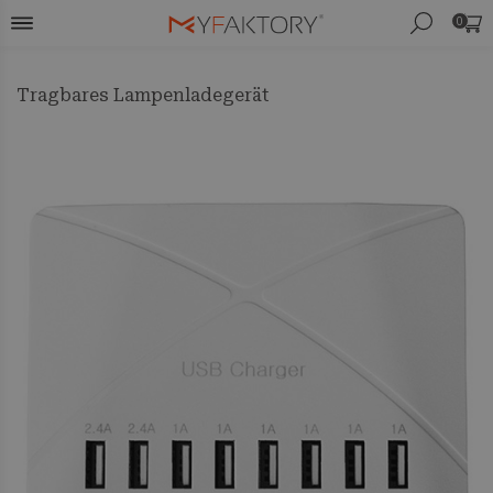
0
Tragbares Lampenladegerät