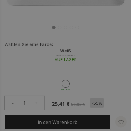
Wählen Sie eine Farbe:
Weiß
Gesendet in 48h
AUF LAGER
AUF LAGER
-
1
+
-55%
25,41 €
56,03 €
in den Warenkorb